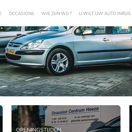
E
OCCASIONS
WIE ZIJN WIJ ?
U WILT UW AUTO INRUIL
OPENINGSTIJDEN