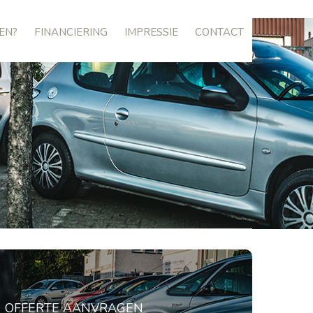
EN?
FINANCIERING
IMPRESSIE
CONTACT
OFFERTE AANVRAGEN