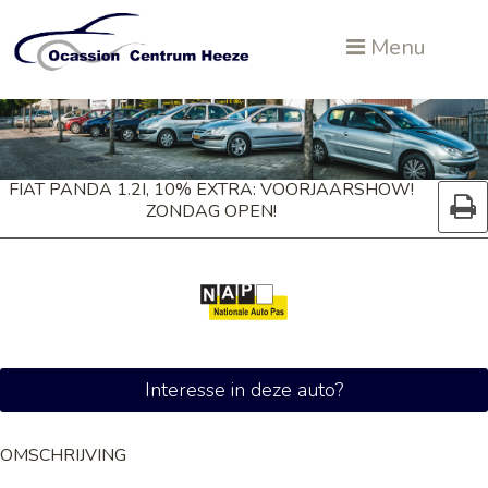
Menu
FIAT PANDA 1.2I, 10% EXTRA: VOORJAARSHOW!
ZONDAG OPEN!
Interesse in deze auto?
OMSCHRIJVING