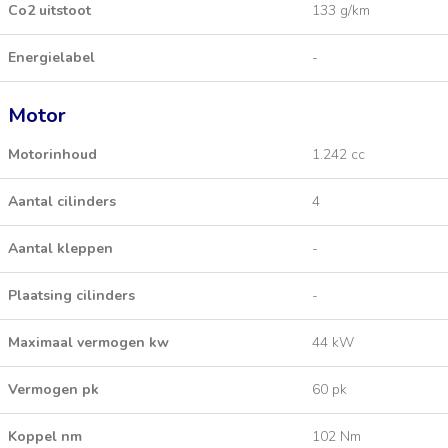
Co2 uitstoot
133 g/km
Energielabel
-
Motor
Motorinhoud
1.242 cc
Aantal cilinders
4
Aantal kleppen
-
Plaatsing cilinders
-
Maximaal vermogen kw
44 kW
Vermogen pk
60 pk
Koppel nm
102 Nm