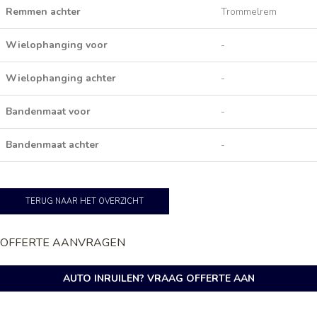
Remmen achter
Trommelrem
Wielophanging voor
-
Wielophanging achter
-
Bandenmaat voor
-
Bandenmaat achter
-
TERUG NAAR HET OVERZICHT
OFFERTE AANVRAGEN
AUTO INRUILEN? VRAAG OFFERTE AAN