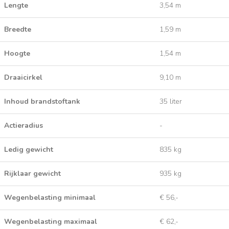
Lengte
3,54 m
Breedte
1,59 m
Hoogte
1,54 m
Draaicirkel
9,10 m
Inhoud brandstoftank
35 liter
Actieradius
-
Ledig gewicht
835 kg
Rijklaar gewicht
935 kg
Wegenbelasting minimaal
€ 56,-
Wegenbelasting maximaal
€ 62,-