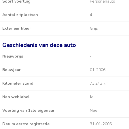
Soort voertuig
Personenauto
Aantal zitplaatsen
4
Exterieur kleur
Grijs
Geschiedenis van deze auto
Nieuwprijs
-
Bouwjaar
01-2006
Kilometer stand
73.243 km
Nap weblabel
Ja
Voertuig van 1ste eigenaar
Nee
Datum eerste registratie
31-01-2006