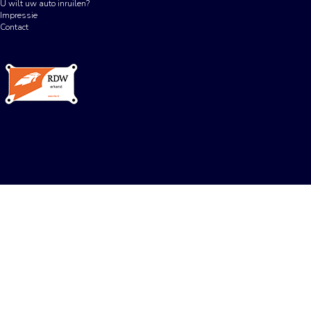
U wilt uw auto inruilen?
Impressie
Contact