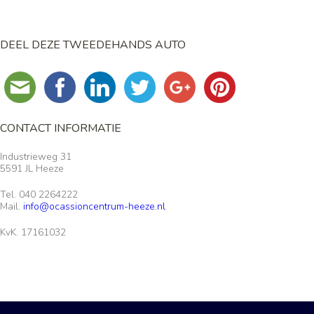
DEEL DEZE TWEEDEHANDS AUTO
CONTACT INFORMATIE
Industrieweg 31
5591 JL Heeze
Tel. 040 2264222
Mail.
info@ocassioncentrum-heeze.nl
KvK. 17161032