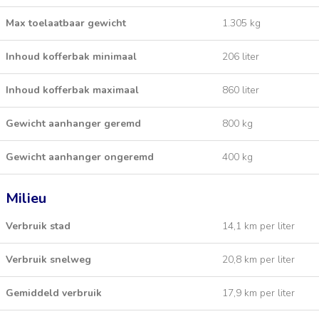
Max toelaatbaar gewicht
1.305 kg
Inhoud kofferbak minimaal
206 liter
Inhoud kofferbak maximaal
860 liter
Gewicht aanhanger geremd
800 kg
Gewicht aanhanger ongeremd
400 kg
Milieu
Verbruik stad
14,1 km per liter
Verbruik snelweg
20,8 km per liter
Gemiddeld verbruik
17,9 km per liter