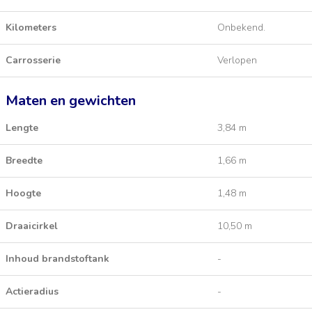
Kilometers
Onbekend.
Carrosserie
Verlopen
Maten en gewichten
Lengte
3,84 m
Breedte
1,66 m
Hoogte
1,48 m
Draaicirkel
10,50 m
Inhoud brandstoftank
-
Actieradius
-