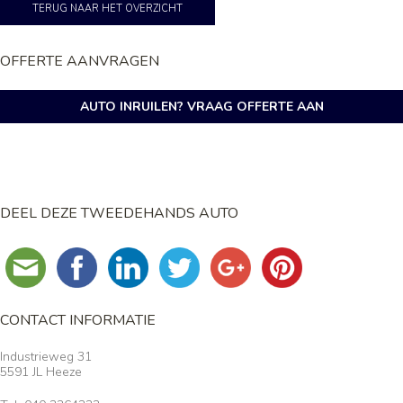
TERUG NAAR HET OVERZICHT
OFFERTE AANVRAGEN
AUTO INRUILEN? VRAAG OFFERTE AAN
DEEL DEZE TWEEDEHANDS AUTO
CONTACT INFORMATIE
Industrieweg 31
5591 JL Heeze