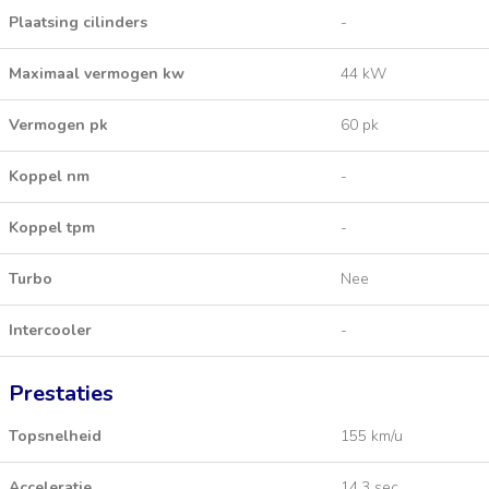
Plaatsing cilinders
-
Maximaal vermogen kw
44 kW
Vermogen pk
60 pk
Koppel nm
-
Koppel tpm
-
Turbo
Nee
Intercooler
-
Prestaties
Topsnelheid
155 km/u
Acceleratie
14,3 sec