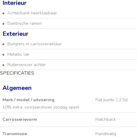
Interieur
Achterbank neerklapbaar
Elektrische ramen
Exterieur
Bumpers in carrosseriekleur
Metallic lak
Ruitenwisser achter
SPECIFICATIES
Algemeen
Merk / model / uitvoering
Fiat punto 1.2 5d,
10% extra: voorjaarshow! zondag open!
Carrosserievorm
Hatchback
Transmissie
Handmatig