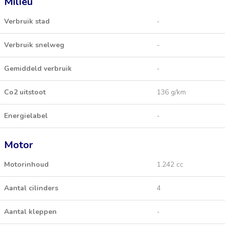
Milieu
Verbruik stad
-
Verbruik snelweg
-
Gemiddeld verbruik
-
Co2 uitstoot
136 g/km
Energielabel
-
Motor
Motorinhoud
1.242 cc
Aantal cilinders
4
Aantal kleppen
-