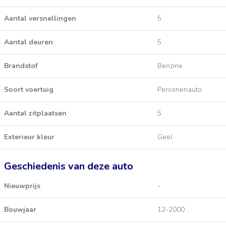
Aantal versnellingen
5
Aantal deuren
5
Brandstof
Benzine
Soort voertuig
Personenauto
Aantal zitplaatsen
5
Exterieur kleur
Geel
Geschiedenis van deze auto
Nieuwprijs
-
Bouwjaar
12-2000