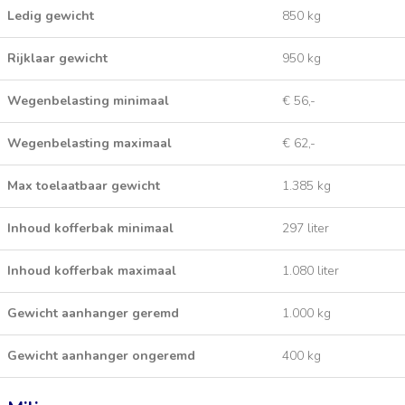
Ledig gewicht
850 kg
Rijklaar gewicht
950 kg
Wegenbelasting minimaal
€ 56,-
Wegenbelasting maximaal
€ 62,-
Max toelaatbaar gewicht
1.385 kg
Inhoud kofferbak minimaal
297 liter
Inhoud kofferbak maximaal
1.080 liter
Gewicht aanhanger geremd
1.000 kg
Gewicht aanhanger ongeremd
400 kg