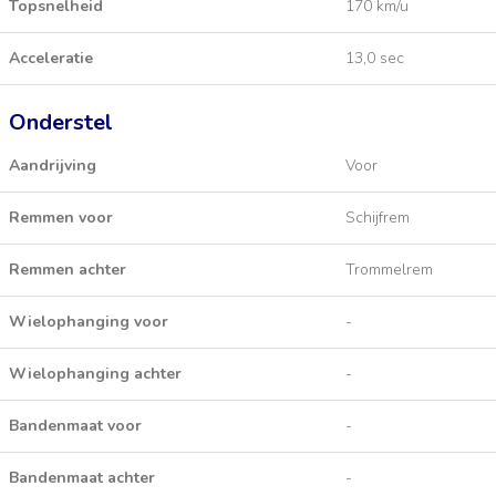
Topsnelheid
170 km/u
Acceleratie
13,0 sec
Onderstel
Aandrijving
Voor
Remmen voor
Schijfrem
Remmen achter
Trommelrem
Wielophanging voor
-
Wielophanging achter
-
Bandenmaat voor
-
Bandenmaat achter
-