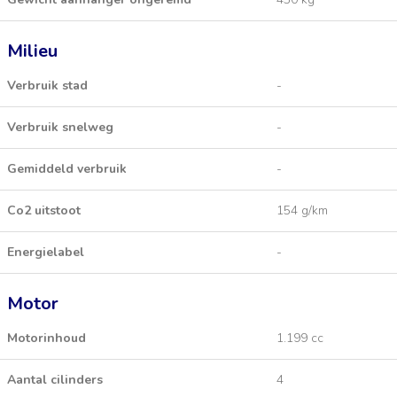
Milieu
Verbruik stad
-
Verbruik snelweg
-
Gemiddeld verbruik
-
Co2 uitstoot
154 g/km
Energielabel
-
Motor
Motorinhoud
1.199 cc
Aantal cilinders
4