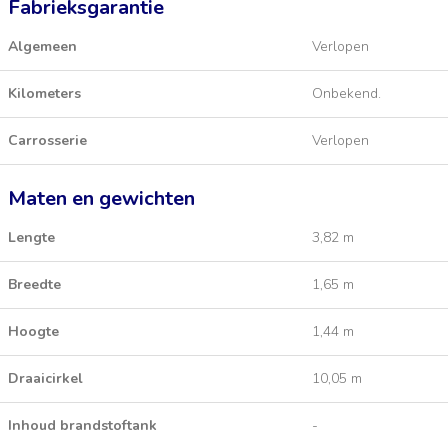
Fabrieksgarantie
Algemeen
Verlopen
Kilometers
Onbekend.
Carrosserie
Verlopen
Maten en gewichten
Lengte
3,82 m
Breedte
1,65 m
Hoogte
1,44 m
Draaicirkel
10,05 m
Inhoud brandstoftank
-