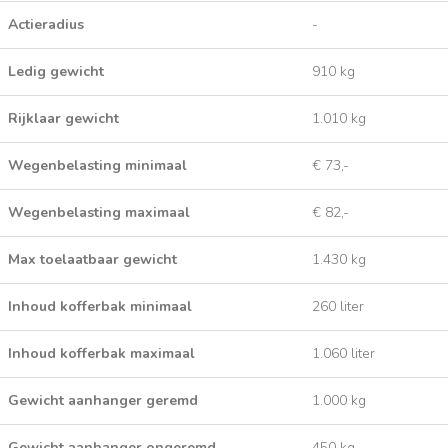
Actieradius
-
Ledig gewicht
910 kg
Rijklaar gewicht
1.010 kg
Wegenbelasting minimaal
€ 73,-
Wegenbelasting maximaal
€ 82,-
Max toelaatbaar gewicht
1.430 kg
Inhoud kofferbak minimaal
260 liter
Inhoud kofferbak maximaal
1.060 liter
Gewicht aanhanger geremd
1.000 kg
Gewicht aanhanger ongeremd
450 kg