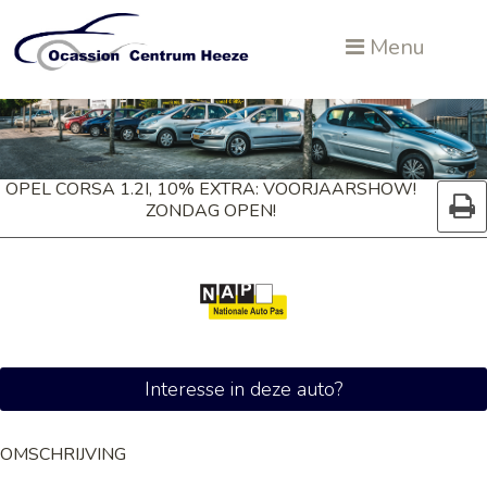
Menu
OPEL CORSA 1.2I, 10% EXTRA: VOORJAARSHOW!
ZONDAG OPEN!
Interesse in deze auto?
OMSCHRIJVING