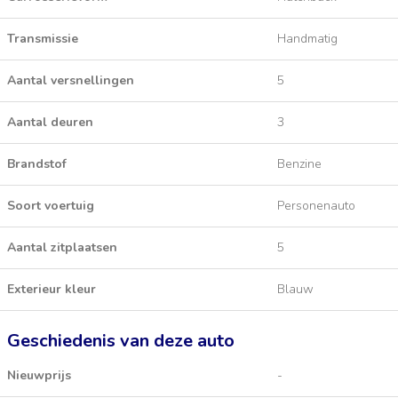
Transmissie
Handmatig
Aantal versnellingen
5
Aantal deuren
3
Brandstof
Benzine
Soort voertuig
Personenauto
Aantal zitplaatsen
5
Exterieur kleur
Blauw
Geschiedenis van deze auto
Nieuwprijs
-