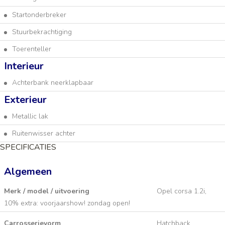
Startonderbreker
Stuurbekrachtiging
Toerenteller
Interieur
Achterbank neerklapbaar
Exterieur
Metallic lak
Ruitenwisser achter
SPECIFICATIES
Algemeen
Merk / model / uitvoering
Opel corsa 1.2i,
10% extra: voorjaarshow! zondag open!
Carrosserievorm
Hatchback