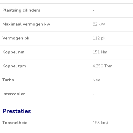
Plaatsing cilinders
-
Maximaal vermogen kw
82 kW
Vermogen pk
112 pk
Koppel nm
151 Nm
Koppel tpm
4.250 Tpm
Turbo
Nee
Intercooler
-
Prestaties
Topsnelheid
195 km/u