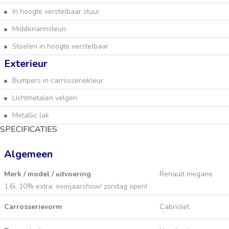
In hoogte verstelbaar stuur
Middenarmsteun
Stoelen in hoogte verstelbaar
Exterieur
Bumpers in carrosseriekleur
Lichtmetalen velgen
Metallic lak
SPECIFICATIES
Algemeen
Merk / model / uitvoering
Renault megane
1.6i, 10% extra: voorjaarshow! zondag open!
Carrosserievorm
Cabriolet