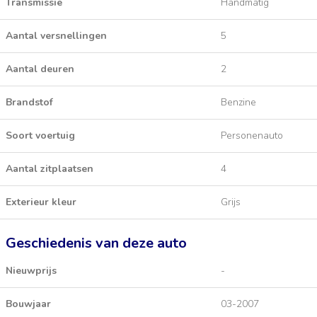
Transmissie
Handmatig
Aantal versnellingen
5
Aantal deuren
2
Brandstof
Benzine
Soort voertuig
Personenauto
Aantal zitplaatsen
4
Exterieur kleur
Grijs
Geschiedenis van deze auto
Nieuwprijs
-
Bouwjaar
03-2007