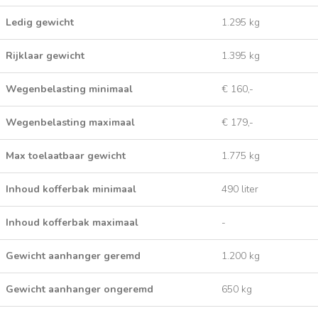
Ledig gewicht
1.295 kg
Rijklaar gewicht
1.395 kg
Wegenbelasting minimaal
€ 160,-
Wegenbelasting maximaal
€ 179,-
Max toelaatbaar gewicht
1.775 kg
Inhoud kofferbak minimaal
490 liter
Inhoud kofferbak maximaal
-
Gewicht aanhanger geremd
1.200 kg
Gewicht aanhanger ongeremd
650 kg