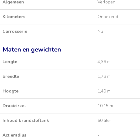
Algemeen
Verlopen
Kilometers
Onbekend.
Carrosserie
Nu
Maten en gewichten
Lengte
4,36 m
Breedte
1,78 m
Hoogte
1,40 m
Draaicirkel
10,15 m
Inhoud brandstoftank
60 liter
Actieradius
-