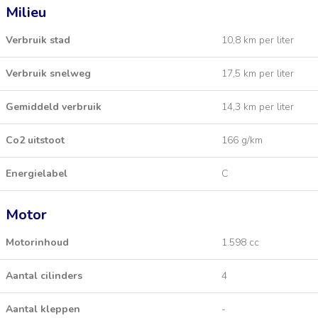
Milieu
Verbruik stad
10,8 km per liter
Verbruik snelweg
17,5 km per liter
Gemiddeld verbruik
14,3 km per liter
Co2 uitstoot
166 g/km
Energielabel
C
Motor
Motorinhoud
1.598 cc
Aantal cilinders
4
Aantal kleppen
-