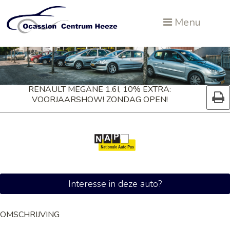
Menu
RENAULT MEGANE 1.6I, 10% EXTRA:
VOORJAARSHOW! ZONDAG OPEN!
Interesse in deze auto?
OMSCHRIJVING