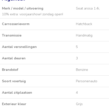
Merk / model / uitvoering
Seat arosa 1.4i,
10% extra: voorjaarshow! zondag open!
Carrosserievorm
Hatchback
Transmissie
Handmatig
Aantal versnellingen
5
Aantal deuren
3
Brandstof
Benzine
Soort voertuig
Personenauto
Aantal zitplaatsen
4
Exterieur kleur
Grijs