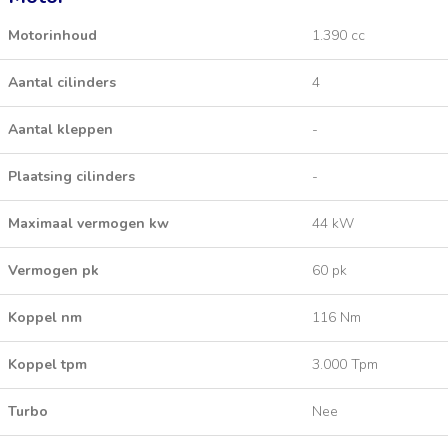
Motorinhoud
1.390 cc
Aantal cilinders
4
Aantal kleppen
-
Plaatsing cilinders
-
Maximaal vermogen kw
44 kW
Vermogen pk
60 pk
Koppel nm
116 Nm
Koppel tpm
3.000 Tpm
Turbo
Nee