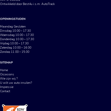
Ontwikkeld door Best4u i.s.m. AutoTrack
OPENINGSTIJDEN
Maandag Gesloten
Dinsdag 10.00 – 17.30
Woensdag 10.00 – 17.30
Donderdag 10.00 – 17.30
Vrijdag 10.00 – 17.30
Zaterdag 10.00 – 16.00
Zondag 11.00 – 15.00
SITEMAP
Home
Occasions
Wie zijn wij ?
U wilt uw auto inruilen?
Impressie
Contact