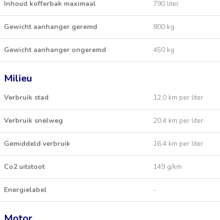
Inhoud kofferbak maximaal
790 liter
Gewicht aanhanger geremd
800 kg
Gewicht aanhanger ongeremd
450 kg
Milieu
Verbruik stad
12,0 km per liter
Verbruik snelweg
20,4 km per liter
Gemiddeld verbruik
16,4 km per liter
Co2 uitstoot
149 g/km
Energielabel
-
Motor