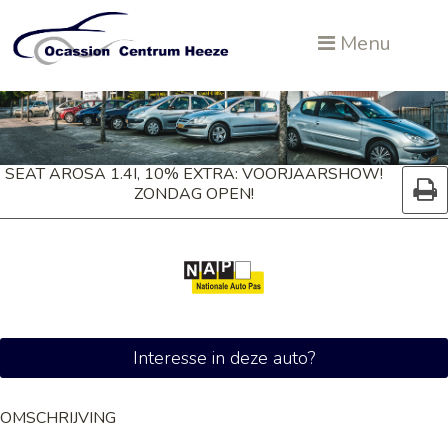
Menu
SEAT AROSA 1.4I, 10% EXTRA: VOORJAARSHOW!
ZONDAG OPEN!
Interesse in deze auto?
OMSCHRIJVING