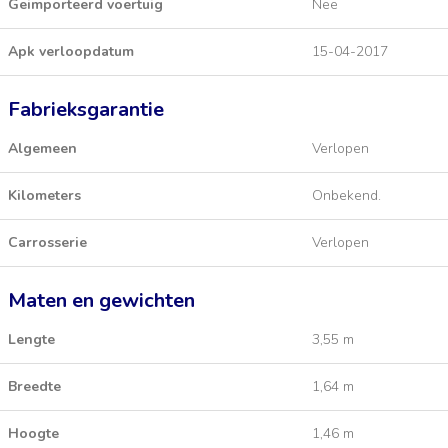
Geimporteerd voertuig
Nee
Apk verloopdatum
15-04-2017
Fabrieksgarantie
Algemeen
Verlopen
Kilometers
Onbekend.
Carrosserie
Verlopen
Maten en gewichten
Lengte
3,55 m
Breedte
1,64 m
Hoogte
1,46 m