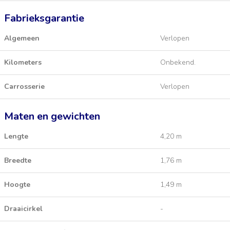
Fabrieksgarantie
Algemeen
Verlopen
Kilometers
Onbekend.
Carrosserie
Verlopen
Maten en gewichten
Lengte
4,20 m
Breedte
1,76 m
Hoogte
1,49 m
Draaicirkel
-