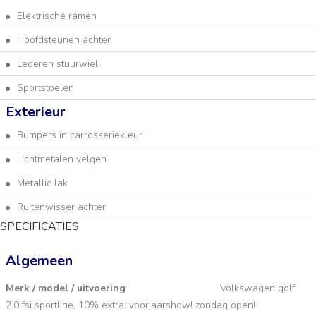
Elektrische ramen
Hoofdsteunen achter
Lederen stuurwiel
Sportstoelen
Exterieur
Bumpers in carrosseriekleur
Lichtmetalen velgen
Metallic lak
Ruitenwisser achter
SPECIFICATIES
Algemeen
Merk / model / uitvoering
Volkswagen golf
2.0 fsi sportline, 10% extra: voorjaarshow! zondag open!