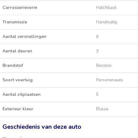
Carrosserievorm
Hatchback
Transmissie
Handmatig
Aantal versnellingen
6
Aantal deuren
3
Brandstof
Benzine
Soort voertuig
Personenauto
Aantal zitplaatsen
5
Exterieur kleur
Blauw
Geschiedenis van deze auto