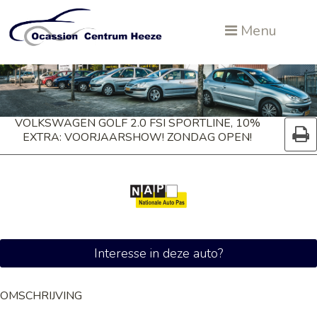
Menu
VOLKSWAGEN GOLF 2.0 FSI SPORTLINE, 10%
EXTRA: VOORJAARSHOW! ZONDAG OPEN!
Interesse in deze auto?
OMSCHRIJVING