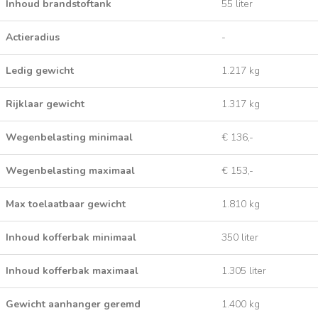
Inhoud brandstoftank
55 liter
Actieradius
-
Ledig gewicht
1.217 kg
Rijklaar gewicht
1.317 kg
Wegenbelasting minimaal
€ 136,-
Wegenbelasting maximaal
€ 153,-
Max toelaatbaar gewicht
1.810 kg
Inhoud kofferbak minimaal
350 liter
Inhoud kofferbak maximaal
1.305 liter
Gewicht aanhanger geremd
1.400 kg