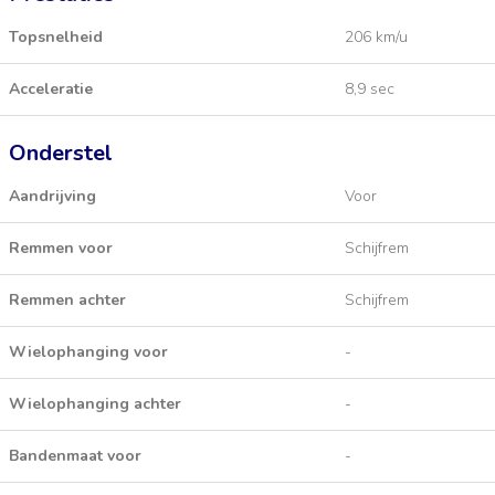
Topsnelheid
206 km/u
Acceleratie
8,9 sec
Onderstel
Aandrijving
Voor
Remmen voor
Schijfrem
Remmen achter
Schijfrem
Wielophanging voor
-
Wielophanging achter
-
Bandenmaat voor
-