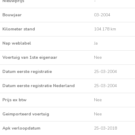
Nieuwprijs
-
Bouwjaar
03-2004
Kilometer stand
104.178 km
Nap weblabel
Ja
Voertuig van 1ste eigenaar
Nee
Datum eerste registratie
25-03-2004
Datum eerste registratie Nederland
25-03-2004
Prijs ex btw
Nee
Geimporteerd voertuig
Nee
Apk verloopdatum
25-03-2018