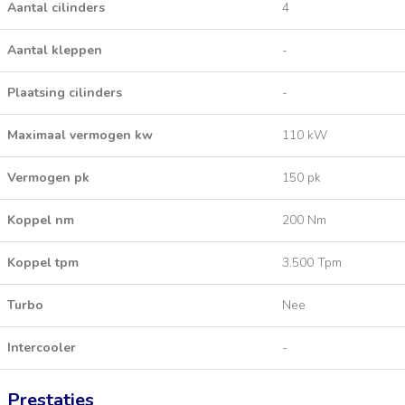
Aantal cilinders
4
Aantal kleppen
-
Plaatsing cilinders
-
Maximaal vermogen kw
110 kW
Vermogen pk
150 pk
Koppel nm
200 Nm
Koppel tpm
3.500 Tpm
Turbo
Nee
Intercooler
-
Prestaties